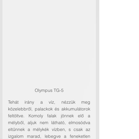
Olympus TG-5
Tehát irány a víz, nézzük meg 
közelebbről, palackok és akkumulátorok 
feltöltve. Komoly falak jönnek elő a 
mélyből, aljuk nem látható, elmosódva 
eltűnnek a mélykék vízben, s csak az 
izgalom marad, lebegve a feneketlen 