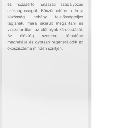
és hozzáértő halászati szabályozás 
szükségességét. Köszönhetően a helyi 
közösség néhány felelősségteljes 
tagjának, mára sikerült megállítani és 
visszafordítani az élőhelyek károsodását. 
Az élővilág szemmel láthatóan 
meghálálja és gyorsan regenerálódik az 
ökoszisztéma minden szintjén.