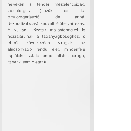
helyeken is, tengeri meztelencsigák, 
laposférgek (nevük nem túl 
bizalomgerjesztő, de annál 
dekoratívabbak) kedvelt élőhelyei ezek. 
A vulkáni kőzetek mállástermékei is 
hozzájárulnak a tápanyagbőséghez, s 
ebből következően virágzik az 
alacsonyabb rendű élet, mindenfelé 
táplálékot kutató tengeri állatok serege, 
itt senki sem diétázik.