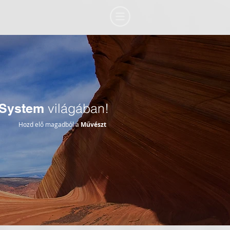
System
világában!
Hozd elő magadból a
Művészt