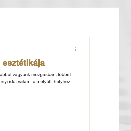
 esztétikája
y többet vagyunk mozgásban, többet
nyi időt valami elmélyült, helyhez