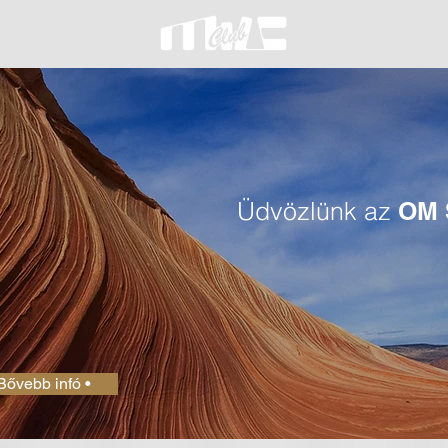
Üdvözlünk az
OM 
Bővebb infó •