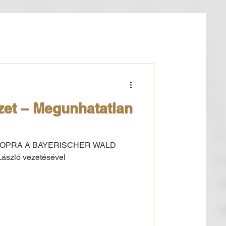
zet – Megunhatatlan
OPRA A BAYERISCHER WALD
szló vezetésével