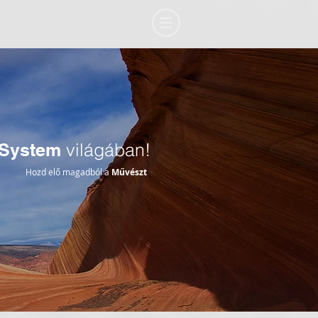
System
világában!
Hozd elő magadból a
Művészt