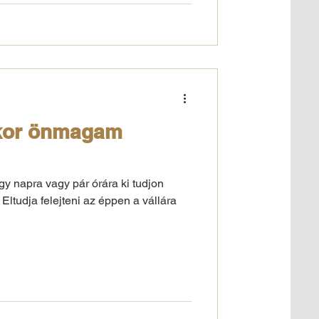
ikor önmagam
gy napra vagy pár órára ki tudjon
ltudja felejteni az éppen a vállára