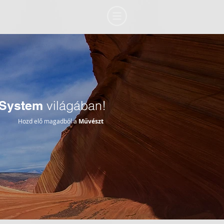
System
világában!
Hozd elő magadból a
Művészt