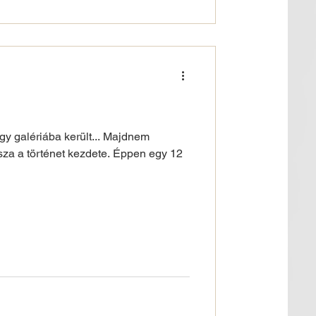
gy galériába került... Majdnem
sza a történet kezdete. Éppen egy 12