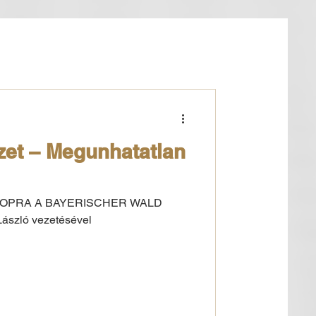
zet – Megunhatatlan
OPRA A BAYERISCHER WALD
szló vezetésével