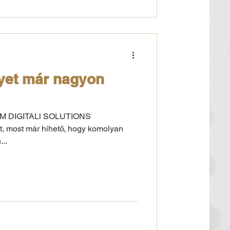
lyet már nagyon
OM DIGITALl SOLUTIONS
 most már hihető, hogy komolyan
...