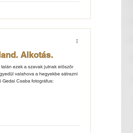
and. Alkotás.
 talán ezek a szavak jutnak először
gyedül valahova a hegyekbe sátrazni
li Gedai Csaba fotográfus: