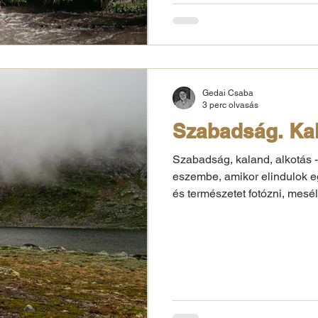
Gedai Csaba
3 perc olvasás
Szabadság. Kal
Szabadság, kaland, alkotás -
eszembe, amikor elindulok e
és természetet fotózni, mesé