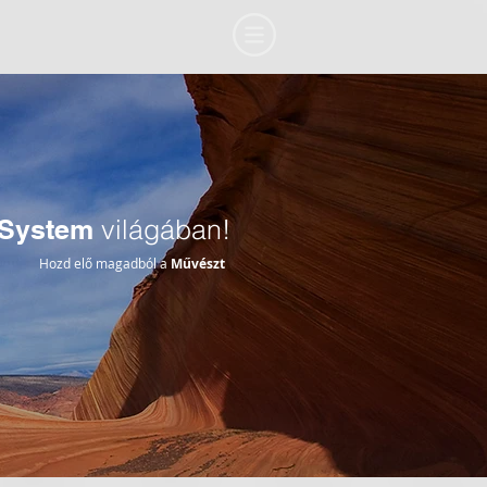
System
világában!
Hozd elő magadból a
Művészt