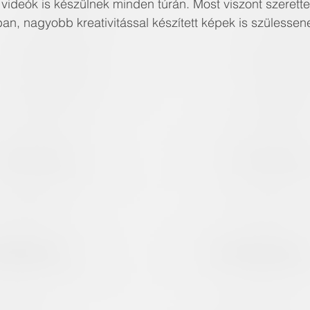
, videók is készülnek minden túrán. Most viszont szerett
an, nagyobb kreativitással készített képek is szülessen