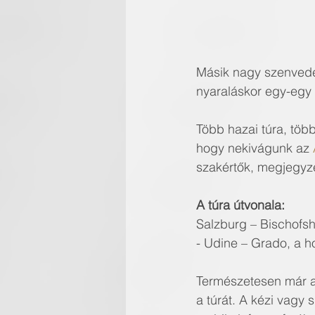
Másik nagy szenvedé
nyaraláskor egy-egy ú
Több hazai túra, töb
hogy nekivágunk az 
szakértők, megjegyz
A túra útvonala:
Salzburg – Bischofsho
- Udine – Grado, a 
Természetesen már a
a túrát. A kézi vagy 