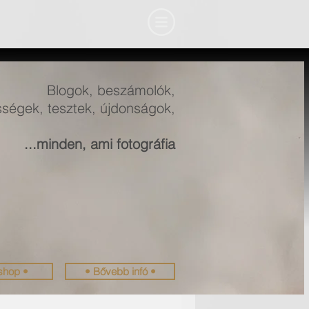
Blogok, beszámolók,
ségek, tesztek, újdonságok,
...minden, ami fotográfia
shop •
• Bővebb infó •