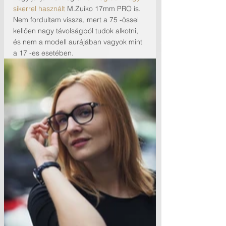
sikerrel használt 
M.Zuiko 17mm PRO is. 
Nem fordultam vissza, mert a 75 -össel 
kellően nagy távolságból tudok alkotni, 
és nem a modell aurájában vagyok mint 
a 17 -es esetében. 