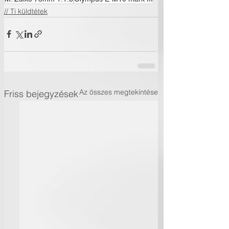
// Ti küldtétek
Az összes megtekintése
Friss bejegyzések