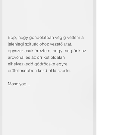
Épp, hogy gondolatban végig vettem a 
jelenlegi szituációhoz vezető utat, 
egyszer csak éreztem, hogy megtörik az 
arcvonal és az orr két oldalán 
elhelyezkedő gödröcske egyre 
erőteljesebben kezd el látszódni. 
Mosolyog... 