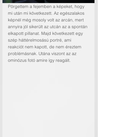
Pörgettem a fejemben a képeket, hogy 
mi után mi következett. Az egészalakos 
képnél még mosoly volt az arcán, mert 
annyira jól sikerült az utcán az a spontán 
elkapott pillanat. Majd következett egy 
szép háttérelmosású portré, ami 
reakciót nem kapott, de nem éreztem 
problémásnak. Utána viszont az az 
ominózus fotó amire így reagált. 