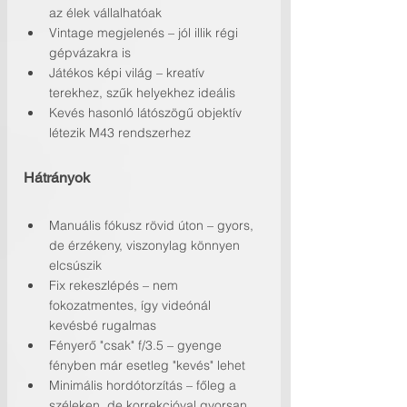
az élek vállalhatóak
Vintage megjelenés – jól illik régi 
gépvázakra is
Játékos képi világ – kreatív 
terekhez, szűk helyekhez ideális
Kevés hasonló látószögű objektív 
létezik M43 rendszerhez
Hátrányok
Manuális fókusz rövid úton – gyors, 
de érzékeny, viszonylag könnyen 
elcsúszik
Fix rekeszlépés – nem 
fokozatmentes, így videónál 
kevésbé rugalmas
Fényerő "csak" f/3.5 – gyenge 
fényben már esetleg "kevés" lehet
Minimális hordótorzítás – főleg a 
széleken, de korrekcióval gyorsan 