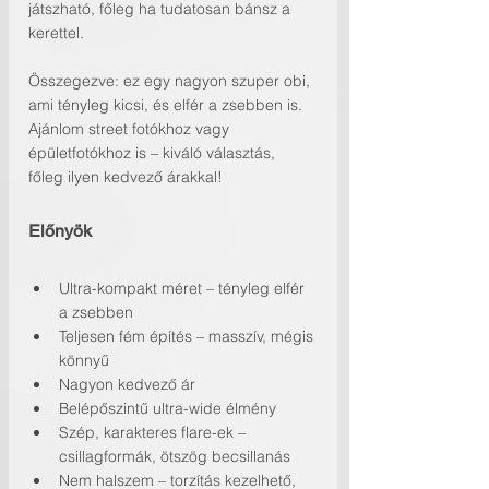
játszható, főleg ha tudatosan bánsz a 
kerettel.
Összegezve: ez egy nagyon szuper obi, 
ami tényleg kicsi, és elfér a zsebben is. 
Ajánlom street fotókhoz vagy 
épületfotókhoz is – kiváló választás, 
főleg ilyen kedvező árakkal!
Előnyök
Ultra-kompakt méret – tényleg elfér 
a zsebben
Teljesen fém építés – masszív, mégis 
könnyű
Nagyon kedvező ár
Belépőszintű ultra-wide élmény
Szép, karakteres flare-ek – 
csillagformák, ötszög becsillanás
Nem halszem – torzítás kezelhető, 