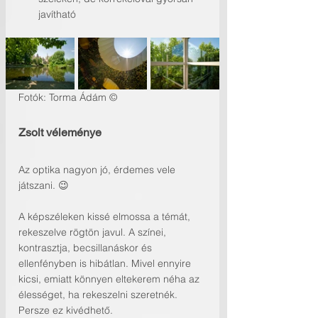
javítható
Fotók: Torma Ádám ©
Zsolt véleménye
Az optika nagyon jó, érdemes vele 
játszani. 😉
A képszéleken kissé elmossa a témát, 
rekeszelve rögtön javul. A színei, 
kontrasztja, becsillanáskor és 
ellenfényben is hibátlan. Mivel ennyire 
kicsi, emiatt könnyen eltekerem néha az 
élességet, ha rekeszelni szeretnék. 
Persze ez kivédhető.