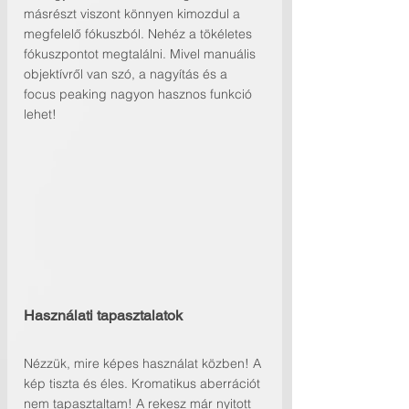
másrészt viszont könnyen kimozdul a 
megfelelő fókuszból. Nehéz a tökéletes 
fókuszpontot megtalálni. Mivel manuális 
objektívről van szó, a nagyítás és a 
focus peaking nagyon hasznos funkció 
lehet!
Használati tapasztalatok
Nézzük, mire képes használat közben! A 
kép tiszta és éles. Kromatikus aberrációt 
nem tapasztaltam! A rekesz már nyitott 