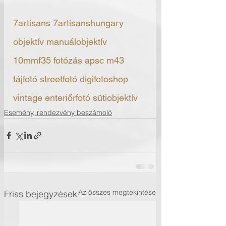
7artisans 7artisanshungary 
objektív manuálobjektív 
10mmf35 fotózás apsc m43 
tájfotó streetfotó digifotoshop 
vintage enteriőrfotó sütiobjektív
Esemény, rendezvény beszámoló
Az összes megtekintése
Friss bejegyzések