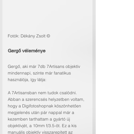
Fotók: Dékány Zsolt ©
Gergő véleménye
Gergő, aki már 7db 7Artisans objektív 
mindennapi, szinte már fanatikus 
használója, így látja:
A 7Artisansban nem tudok csalódni. 
Abban a szerencsés helyzetben voltam, 
hogy a Digifotoshopnak köszönhetően 
megjelenés után pár nappal már a 
kezemben tarthattam a gyártó új 
objektívjét, a 10mm f/3.5-öt. Ez a kis 
manuális objektív visszarepített az 