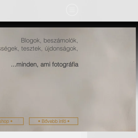
Blogok, beszámolók,
ségek, tesztek, újdonságok,
...minden, ami fotográfia
shop •
• Bővebb infó •