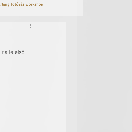
arlang fotózás workshop
ja le első 