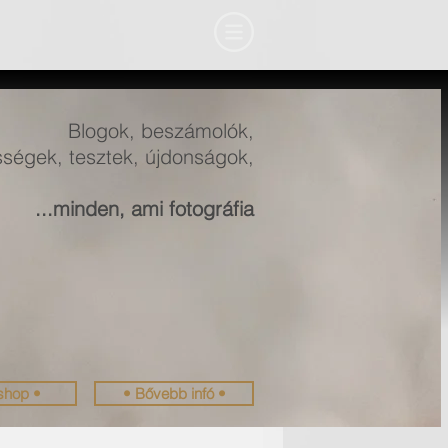
Blogok, beszámolók,
ségek, tesztek, újdonságok,
...minden, ami fotográfia
shop •
• Bővebb infó •