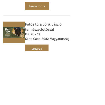
Learn more
Fotós túra Lőrik László
természetfotóssal
Fri, Nov 29
Gánt, Gánt, 8082 Magyarország
Lezárva
Load More