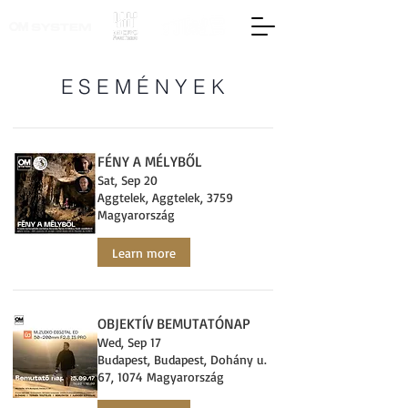
ESEMÉNYEK
FÉNY A MÉLYBŐL
Sat, Sep 20
Aggtelek, Aggtelek, 3759
Magyarország
Learn more
OBJEKTÍV BEMUTATÓNAP
Wed, Sep 17
Budapest, Budapest, Dohány u.
67, 1074 Magyarország