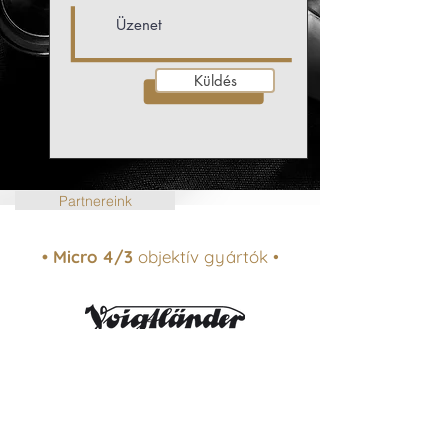
Küldés
Partnereink
• Micro 4/3
objektív gyártók •