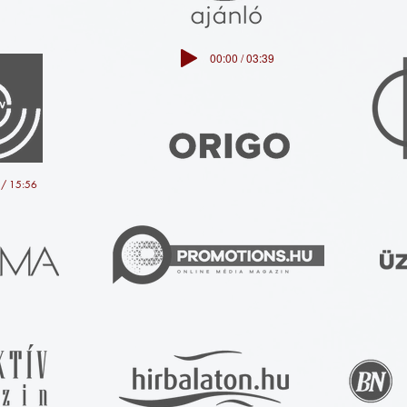
00:00 / 03:39
 / 15:56