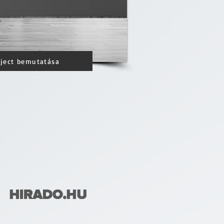
oject bemutatása