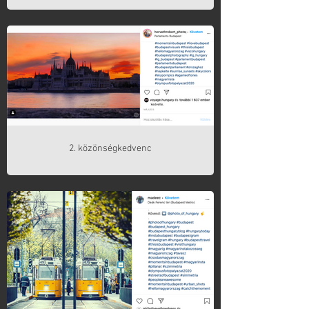
2. közönségkedvenc