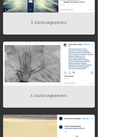
3. közönségkedvenc
4. közönségkedvenc