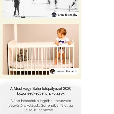
A Most vagy Soha fotópályázat 2020
közönségkedvenc alkotások
Alább láthatóak a legtöbb szavazatot
begyűjtő alkotások. Sorrendben elől, az
első 10 helyezett.