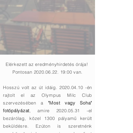
Elérkezett az eredményhirdetés órája!
Pontosan 2020.06.22. 19:00 van.
Hosszú volt az út idáig.
2020.04.10
-én
rajtolt el az Olympus Milc Club
szervezésében a
"Most vagy Soha"
fotópályázat
, amire
2020.05.31
-el
bezárólag, közel 1300 pályamű került
beküldésre. Ezúton is szeretnénk