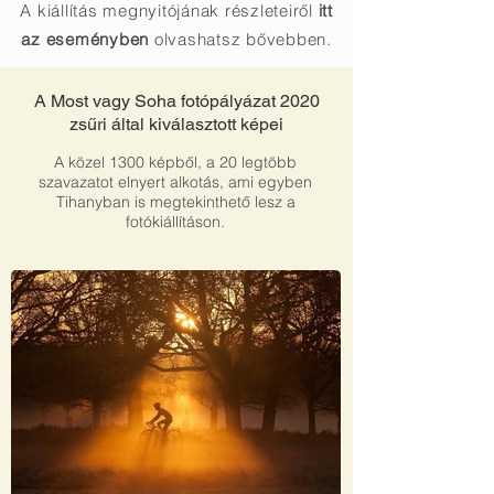
A kiállítás megnyitójának részleteiről
itt
az eseményben
olvashatsz bővebben.
A Most vagy Soha fotópályázat 2020
zsűri által kiválasztott képei
A közel 1300 képből, a 20 legtöbb
szavazatot elnyert alkotás, ami egyben
Tihanyban is megtekinthető lesz a
fotókiállításon.