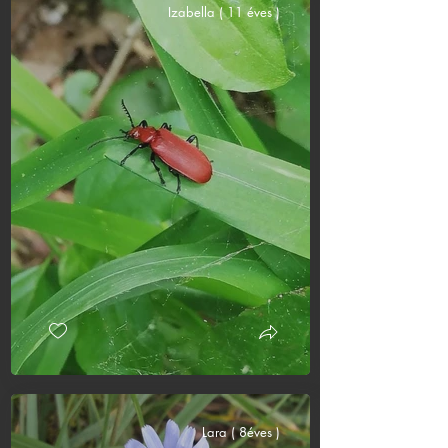
Izabella ( 11 éves )
Lara ( 8éves )