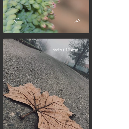
Borka ( 13 éves )