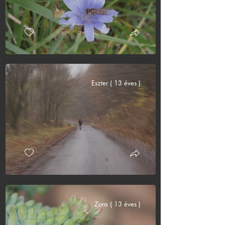
Eszter ( 13 éves )
Zora ( 13 éves )