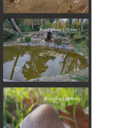
Amira Bianka ( 13 éves )
Emilia Éva ( 12 éves )