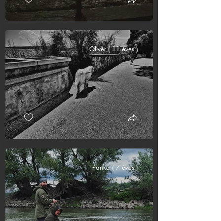
Olivér ( 11 éves )
Panka ( 7 éves )