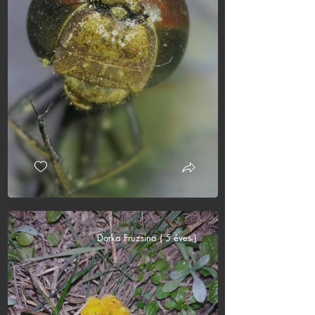
Dorka Fruzsina ( 5 éves )