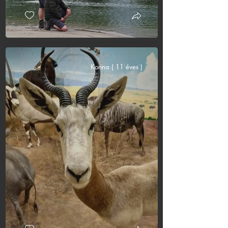
Korina ( 11 éves )