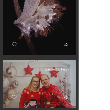
Levente ( 3 éves )