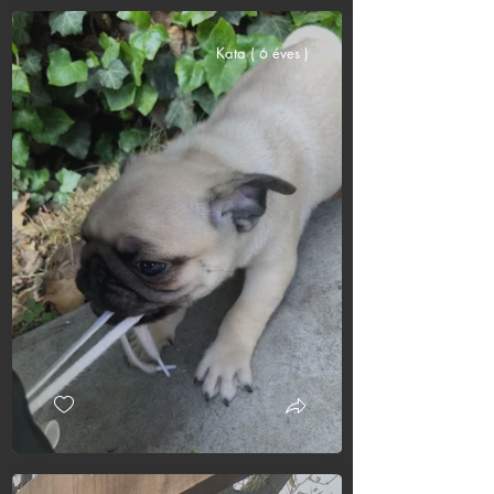
Kata ( 6 éves )