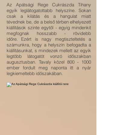
Az Apátsági Rege Cukrászda Tihany
egyik leglátogatottabb helyszíne. Sokan
csak a kilátás és a hangulat miatt
tévednek be, de a belső térben elhelyezett
kiállítások szinte egytől - egyig mindenkit
megfognak hosszabb - rövidebb
időre. Ezért is nagy megtiszteltetés a
számunkra, hogy a helyszín befogadta a
kiállításunkat, s mindezek mellett az egyik
legtöbb látogatót vonzó időszakban
augusztusban. Tavaly közel
800 - 1000
ember fordult meg naponta itt a nyár
legkiemeltebb időszakában.