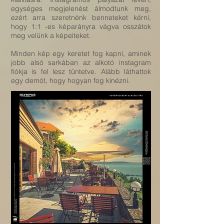
egységes megjelenést álmodtunk meg,
ezért arra szeretnénk benneteket kérni,
hogy 1:1 -es képarányra vágva osszátok
meg velünk a képeiteket.
Minden kép egy keretet fog kapni, aminek
jobb alsó sarkában az alkotó instagram
fiókja is fel lesz tüntetve. Alább láthattok
egy demót, hogy hogyan fog kinézni.