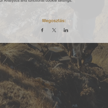
 Analytics and functional cookie settings.
Megosztás: