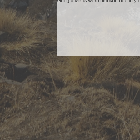
Google Maps were blocked due to your