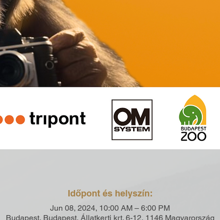
Időpont és helyszín:
Jun 08, 2024, 10:00 AM – 6:00 PM
Budapest, Budapest, Állatkerti krt. 6-12, 1146 Magyarország