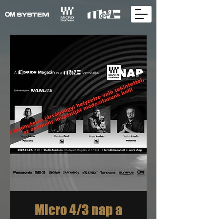
Micro 4/3 nap a