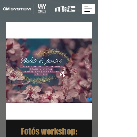
Fotós workshop: