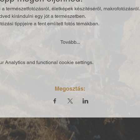
i a természetfotózásról, életképek készítéséről, makrofotózásról.
ved kirándulni egy jót a természetben.
ózási tippjeire a fent említett fotós témákban.
Tovább...
 Analytics and functional cookie settings.
Megosztás: