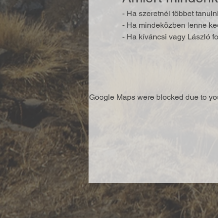
- Ha szeretnél többet tanuln
- Ha mindeközben lenne ked
- Ha kíváncsi vagy László fot
Google Maps were blocked due to your