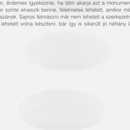
, érdemes igyekeznie, ha látni akarja ezt a monumentá
r szinte elveszik benne, félelmetes lehetett, amikor mé
zánok. Sajnos felmászni már nem lehetett a szerkezetr
 lehetett volna készíteni, bár így is sikerült jó néhány 