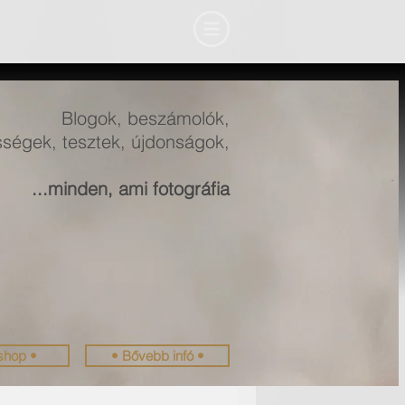
Blogok, beszámolók,
ségek, tesztek, újdonságok,
...minden, ami fotográfia
shop •
• Bővebb infó •