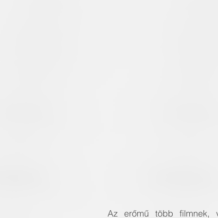
Az erőmű több filmnek, vi