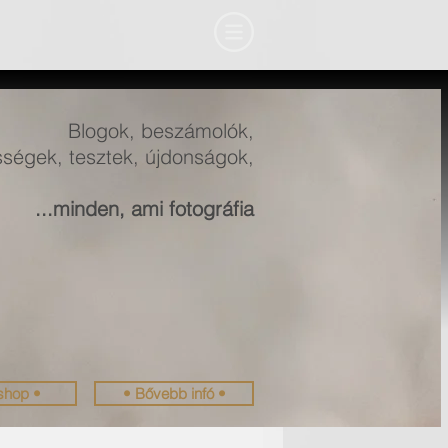
Blogok, beszámolók,
ségek, tesztek, újdonságok,
...minden, ami fotográfia
shop •
• Bővebb infó •