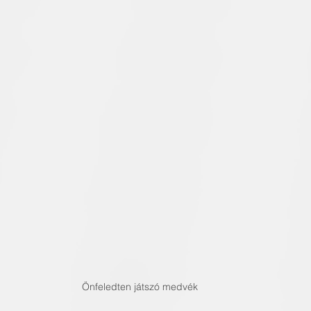
Önfeledten játszó medvék