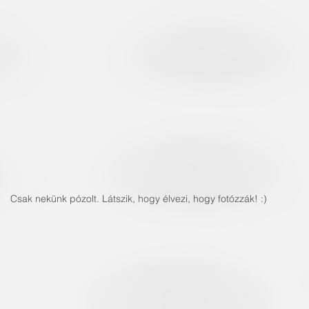
Csak nekünk pózolt. Látszik, hogy élvezi, hogy fotózzák! :)