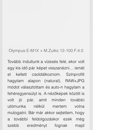
Olympus E-M1X + M.Zuiko 12-100 F:4.0
Tovább indultunk a vízesés felé, ekor volt 
egy kis idő pár képet visszanézni… ismét 
el kellett csoldálkoznom. Színprofilt 
hagytam alapon (natural), RAW+JPG 
módot választottam és auto-n hagytam a 
fehéregyensúlyt is. A nézőképek között is 
volt jó pár, amit minden további 
utómunka nélkül mertem volna 
mutogatni. Bár már akkor sejtettem, hogy 
a további feldolgozáskor ezek még 
szebb eredményt fognak majd 