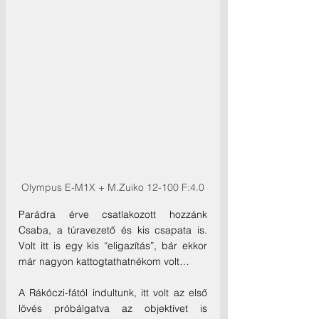
Olympus E-M1X + M.Zuiko 12-100 F:4.0
Parádra érve csatlakozott hozzánk 
Csaba, a túravezető és kis csapata is. 
Volt itt is egy kis “eligazítás”, bár ekkor 
már nagyon kattogtathatnékom volt…
A Rákóczi-fától indultunk, itt volt az első 
lövés próbálgatva az objektívet is 