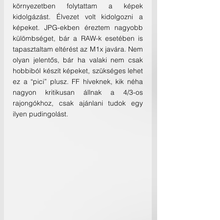
környezetben folytattam a képek 
kidolgázást. Élvezet volt kidolgozni a 
képeket. JPG-ekben éreztem nagyobb 
külömbséget, bár a RAW-k esetében is 
tapasztaltam eltérést az M1x javára. Nem 
olyan jelentős, bár ha valaki nem csak 
hobbiból készít képeket, szükséges lehet 
ez a “pici” plusz. FF híveknek, kik néha 
nagyon kritikusan állnak a 4/3-os 
rajongókhoz, csak ajánlani tudok egy 
ilyen pudingolást.