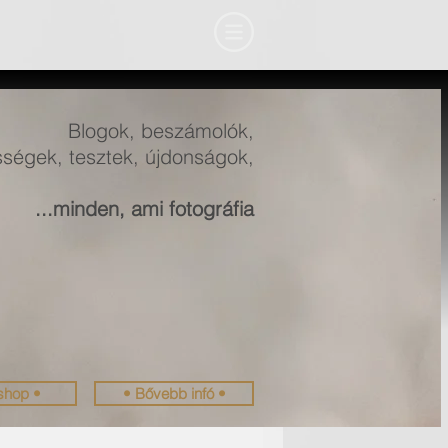
Blogok, beszámolók,
ségek, tesztek, újdonságok,
...minden, ami fotográfia
shop •
• Bővebb infó •