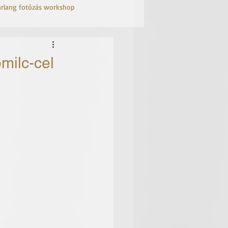
arlang fotózás workshop
milc-cel