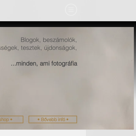
Blogok, beszámolók,
ségek, tesztek, újdonságok,
...minden, ami fotográfia
shop •
• Bővebb infó •