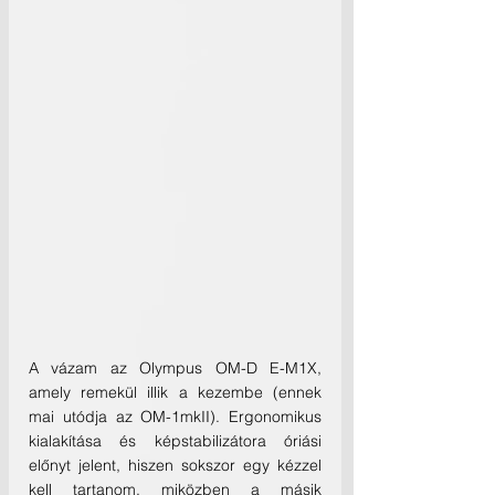
A vázam az Olympus OM-D E-M1X, 
amely remekül illik a kezembe (ennek 
mai utódja az OM-1mkII). Ergonomikus 
kialakítása és képstabilizátora óriási 
előnyt jelent, hiszen sokszor egy kézzel 
kell tartanom, miközben a másik 