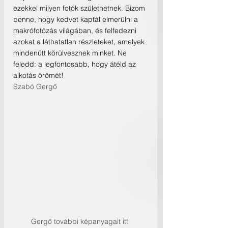
ezekkel milyen fotók születhetnek. Bízom 
benne, hogy kedvet kaptál elmerülni a 
makrófotózás világában, és felfedezni 
azokat a láthatatlan részleteket, amelyek 
mindenütt körülvesznek minket. Ne 
feledd: a legfontosabb, hogy átéld az 
alkotás örömét!
Szabó Gergő
Gergő további képanyagait itt 