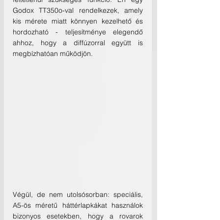
Godox TT350o-val rendelkezek, amely 
kis mérete miatt könnyen kezelhető és 
hordozható - teljesítménye elegendő 
ahhoz, hogy a diffúzorral együtt is 
megbízhatóan működjön.
Végül, de nem utolsósorban: speciális, 
A5-ös méretű háttérlapkákat használok 
bizonyos esetekben, hogy a rovarok 