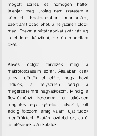
mögött színes és homogén háttér 
jelenjen meg. Utólag nem szeretem a 
képeket Photoshopban manipulálni, 
ezért amit csak lehet, a helyszínen oldok 
meg. Ezeket a háttérlapokat akár házilag 
is el lehet készíteni, de én rendeltem 
őket.
Kevés dolgot tervezek meg a 
makrófotózásaim során. Általában csak 
annyit döntök el előre, hogy hová 
indulok, a helyszínen pedig a 
megérzéseimre hagyatkozom. Mindig a 
flow-élményt keresem: ha útközben 
meglátok egy ígéretes helyszínt, ott 
addig fotózom, amíg valami újat tudok 
megörökíteni. Ezután továbbállok, és új 
lehetőségek után kutatok.