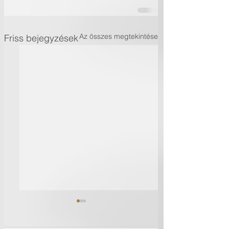
Az összes megtekintése
Friss bejegyzések