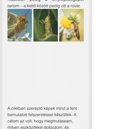
tartom – a kettő között pedig ott a rovar.
A cikkben szereplő képek mind a fent 
bemutatott felszereléssel készültek. A 
célom az volt, hogy megmutassam, 
milyen eszközökkel dolgozom, és 