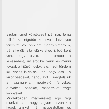
Ezután ismét következett pár nap téma 
nélküli kattintgatás, keresve a látványos 
fényeket. Volt bennem kudarc élmény is, 
bár sikerült rajta felülkerekedni. Időnként 
van, hogy elveszti az ember a 
lelkesedést, ám erőt kell venni és menni 
tovább a kitűzött célok felé… sok türelem 
kell ehhez is és sok kép, hogy lássuk a 
különbségeket, hangulatot… megtaláljuk 
a számunkra megfelelő fényeket, 
árnyakat, pózokat, mosolyokat vagy 
könnyeket…
Mindeközben megkeresett egy régi 
munkatársam, hogy nagyon tetszenek a 
képek amiket már megosztottam és 