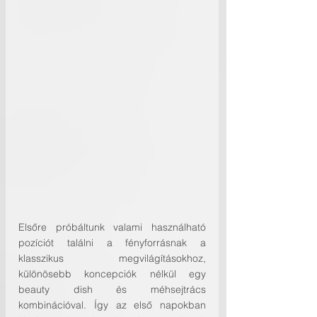
Elsőre próbáltunk valami használható 
pozíciót találni a fényforrásnak a 
klasszikus megvilágításokhoz, 
különösebb koncepciók nélkül egy 
beauty dish és méhsejtrács 
kombinációval. Így az első napokban 