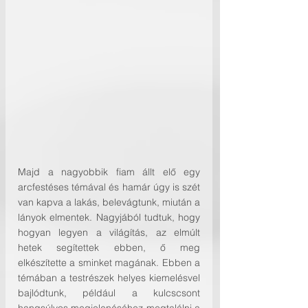
Majd a nagyobbik fiam állt elő egy 
arcfestéses témával és hamár úgy is szét 
van kapva a lakás, belevágtunk, miután a 
lányok elmentek. Nagyjából tudtuk, hogy 
hogyan legyen a világítás, az elmúlt 
hetek segítettek ebben, ő meg 
elkészítette a sminket magának. Ebben a 
témában a testrészek helyes kiemelésvel 
bajlódtunk, például a kulcscsont 