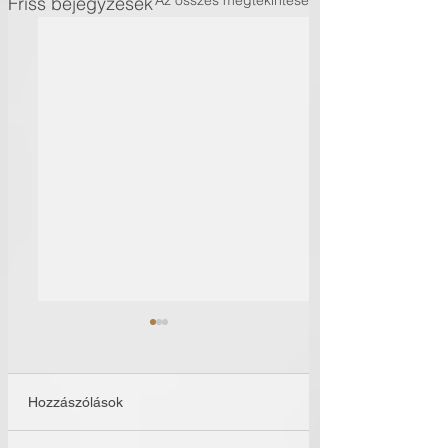
Friss bejegyzések
Hozzászólások
Időutazás