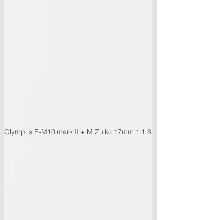
Olympus E-M10 mark II + M.Zuiko 17mm 1:1.8