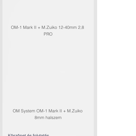
OM-1 Mark II + M.Zuiko 12-40mm 2,8 
PRO
OM System OM-1 Mark II + M.Zuiko 
8mm halszem
Köszönet és folytatás