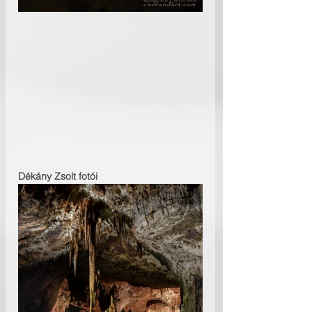
Dékány Zsolt fotói