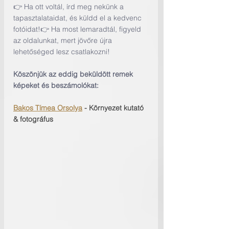
👉 Ha ott voltál, írd meg nekünk a 
tapasztalataidat, és küldd el a kedvenc 
fotóidat!👉 Ha most lemaradtál, figyeld 
az oldalunkat, mert jövőre újra 
lehetőséged lesz csatlakozni!
Köszönjük az eddig beküldött remek 
képeket és beszámolókat:
Bakos Tímea Orsolya
 - Környezet kutató 
& fotográfus