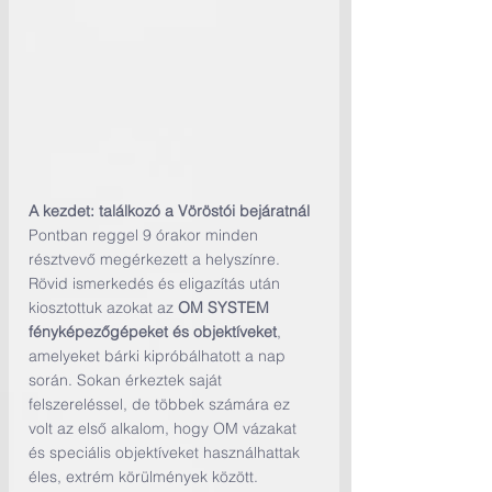
A kezdet: találkozó a Vöröstói bejáratnál
Pontban reggel 9 órakor minden 
résztvevő megérkezett a helyszínre. 
Rövid ismerkedés és eligazítás után 
kiosztottuk azokat az 
OM SYSTEM 
fényképezőgépeket és objektíveket
, 
amelyeket bárki kipróbálhatott a nap 
során. Sokan érkeztek saját 
felszereléssel, de többek számára ez 
volt az első alkalom, hogy OM vázakat 
és speciális objektíveket használhattak 
éles, extrém körülmények között.