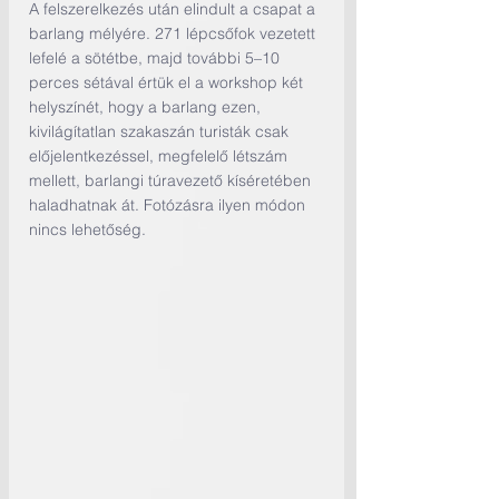
A felszerelkezés után elindult a csapat a 
barlang mélyére. 271 lépcsőfok vezetett 
lefelé a sötétbe, majd további 5–10 
perces sétával értük el a workshop két 
helyszínét, hogy a barlang ezen, 
kivilágítatlan szakaszán turisták csak 
előjelentkezéssel, megfelelő létszám 
mellett, barlangi túravezető kíséretében 
haladhatnak át. Fotózásra ilyen módon 
nincs lehetőség. 