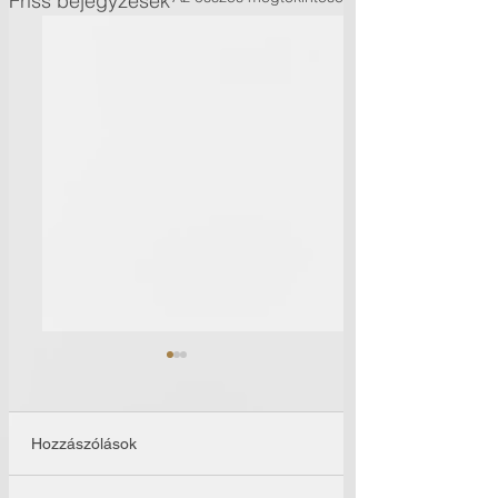
Friss bejegyzések
Hozzászólások