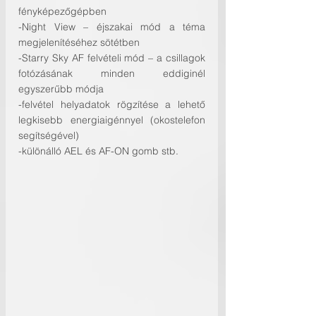
fényképezőgépben
-Night View – éjszakai mód a téma 
megjelenítéséhez sötétben
-Starry Sky AF felvételi mód – a csillagok 
fotózásának minden eddiginél 
egyszerűbb módja
-felvétel helyadatok rögzítése a lehető 
legkisebb energiaigénnyel (okostelefon 
segítségével)
-különálló AEL és AF-ON gomb stb.