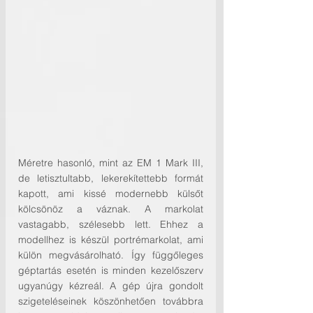
Méretre hasonló, mint az EM 1 Mark III, 
de letisztultabb, lekerekítettebb formát 
kapott, ami kissé modernebb külsőt 
kölcsönöz a váznak. A markolat 
vastagabb, szélesebb lett. Ehhez a 
modellhez is készül portrémarkolat, ami 
külön megvásárolható. Így függőleges 
géptartás esetén is minden kezelőszerv 
ugyanúgy kézreál. A gép újra gondolt 
szigeteléseinek köszönhetően továbbra 