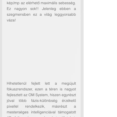
kép/mp az elérhető maximális sebesség. 
Ez nagyon sok!! Jelenleg ebben a 
szegmensben ez a világ leggyorsabb 
váza!
Hihetetlenül fejlett lett a megújult 
fókuszrendszer, ezen a téren is nagyot 
fejlesztett az OM System, hiszen egyrészt 
jóval több fázis-különbség érzékelő 
pixellel rendelkezik, másrészt a 
mesterséges intelligenciával támogatott 