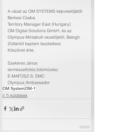
A vázat az OM SYSTEMS képviselőjétől:
Berkesi Csaba
Territory Manager East (Hungary)
OM Digital Solutions GmbH, és az  
Olympus Mintabolt vezetőjétől, Balogh 
Zoltántól kaptam tesztelésre.
Köszönet érte.
Szekeres János 
természetfotós,fotóművész
E-MAFOSZ-S, EMC
Olympus Ambassador
OM System
OM-1
// Ti küldtétek