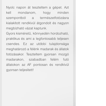
Nyolc napon át teszteltem a gépet. Azt 
kell mondanom, hogy minden 
szempontból a természetfotózásra 
kialakított rendkívül átgondolt és nagyon 
megbízható vázat kaptunk.
Gyors kisméretű, könnyedén hordozható, 
praktikus és ami a legfontosabb teljesen 
csendes. Ez az utóbbi tulajdonsága 
meghatározó a félénk madarak és állatok 
fotózásakor. Teszteltem gyorsan mozgó 
madarakon, szabadban felém futó 
állatokon az AF pontosan és rendkívül 
gyorsan teljesített!