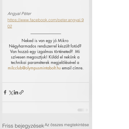
Angyal Péter
https://www.facebook.com/peter.angyal.9
02
Neked is van egy jó Mikro 
Négyharmados rendszerrel készült fotód? 
Van hozzá egy izgalmas történeted?  Mi 
szívesen megosztjuk! Küldd el nekünk a 
technikai paraméterek megjelölésével a 
milcclub@olympusmintabolt.hu
 email címre.
Az összes megtekintése
Friss bejegyzések