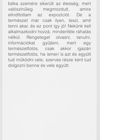
béka szemére sikerült az élesség, mert 
valószínűleg megmozdult, amire 
elindítottam az expozíciót. De a 
természet már csak ilyen, teszi, amit 
tenni akar, és ez pont így jó! Nekünk kell 
alkalmazkodni hozzá, mindenféle ráhatás 
nélkül. Rengeteget olvasni, tanulni, 
információkat gyűjteni, mert egy 
természetfotós, csak akkor igazán 
természetfotós, ha ismeri is azt és együtt 
tud működni vele, szerves része ként tud 
dolgozni benne és vele együtt.