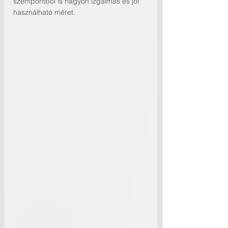
szempontból is nagyon izgalmas és jól 
használható méret. 