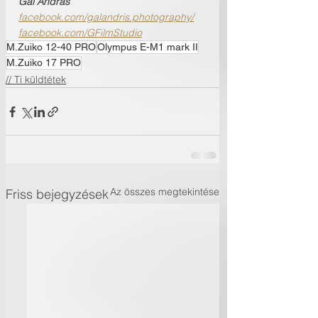
Gál András
facebook.com/galandris.photography/
facebook.com/GFilmStudio
M.Zuiko 12-40 PRO
Olympus E-M1 mark II
M.Zuiko 17 PRO
// Ti küldtétek
Az összes megtekintése
Friss bejegyzések