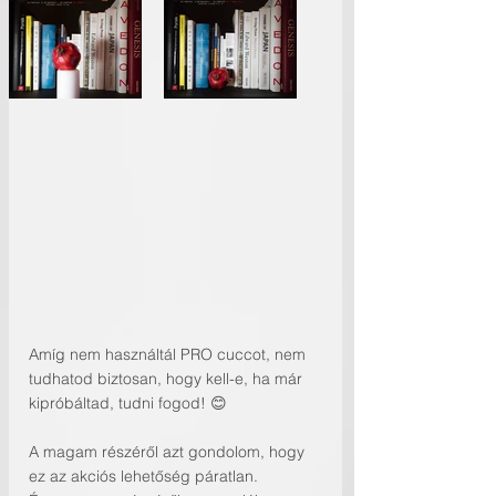
Amíg nem használtál PRO cuccot, nem 
tudhatod biztosan, hogy kell-e, ha már 
kipróbáltad, tudni fogod! 😊
A magam részéről azt gondolom, hogy 
ez az akciós lehetőség páratlan. 