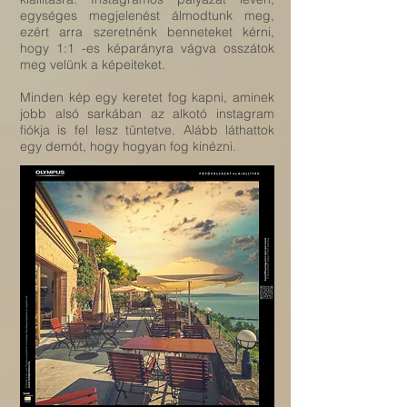
egységes megjelenést álmodtunk meg,
ezért arra szeretnénk benneteket kérni,
hogy 1:1 -es képarányra vágva osszátok
meg velünk a képeiteket.
Minden kép egy keretet fog kapni, aminek
jobb alsó sarkában az alkotó instagram
fiókja is fel lesz tüntetve. Alább láthattok
egy demót, hogy hogyan fog kinézni.