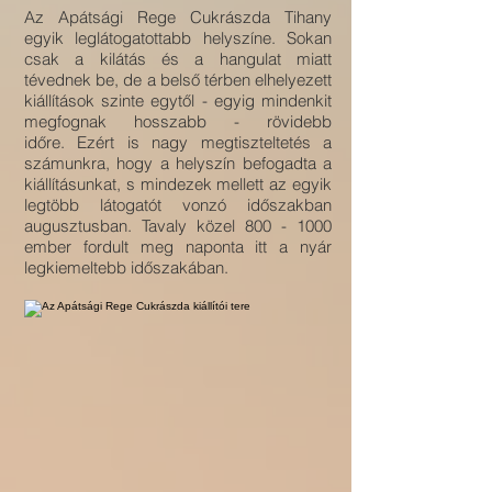
Az Apátsági Rege Cukrászda Tihany
egyik leglátogatottabb helyszíne. Sokan
csak a kilátás és a hangulat miatt
tévednek be, de a belső térben elhelyezett
kiállítások szinte egytől - egyig mindenkit
megfognak hosszabb - rövidebb
időre. Ezért is nagy megtiszteltetés a
számunkra, hogy a helyszín befogadta a
kiállításunkat, s mindezek mellett az egyik
legtöbb látogatót vonzó időszakban
augusztusban. Tavaly közel
800 - 1000
ember fordult meg naponta itt a nyár
legkiemeltebb időszakában.