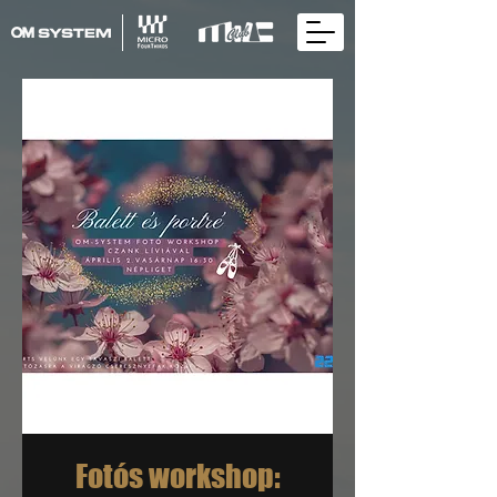
Fotós workshop: